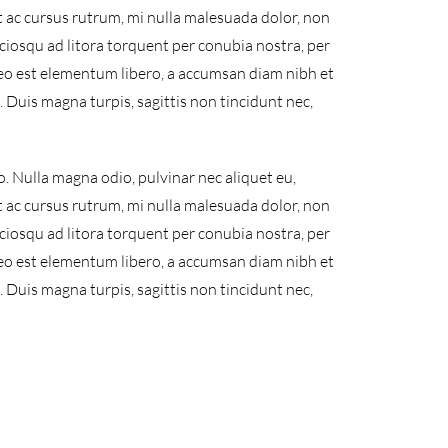
t ac cursus rutrum, mi nulla malesuada dolor, non
ociosqu ad litora torquent per conubia nostra, per
leo est elementum libero, a accumsan diam nibh et
s. Duis magna turpis, sagittis non tincidunt nec,
. Nulla magna odio, pulvinar nec aliquet eu,
t ac cursus rutrum, mi nulla malesuada dolor, non
ociosqu ad litora torquent per conubia nostra, per
leo est elementum libero, a accumsan diam nibh et
s. Duis magna turpis, sagittis non tincidunt nec,